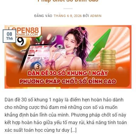
ĐĂNG VÀO
THÁNG 6 8, 2026
BỞI
ADMIN
08
Th6
Dàn đề 30 số khung 1 ngày là điểm hẹn hoàn hảo dành
cho những cược thủ đam mê những con số và muốn
khẳng định bản lĩnh của mình. Phương pháp chốt số này
kết hợp hoàn hảo giữa yếu tố may rủi, khả năng tính toán
xác suất toán học cùng tư duy […]