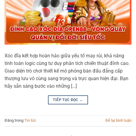
Xóc đĩa kết hợp hoàn hảo giữa yếu tố may rủi, khả năng
tính toán logic cùng tư duy phân tích chiến thuật đỉnh cao.
Giao diện trò chơi thiết kế mô phỏng bàn đấu đẳng cấp
thượng lưu vô cùng sang trọng và trực quan hiện đại. Bạn
hãy sẵn sàng bước vào những […]
TIẾP TỤC ĐỌC
→
Đăng trong
Tin tức
Để lại bình luận