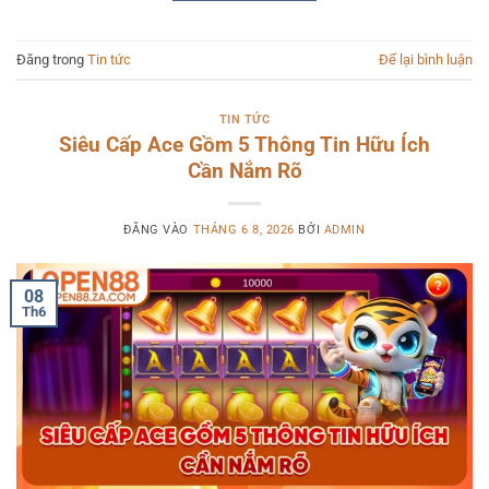
Đăng trong
Tin tức
Để lại bình luận
TIN TỨC
Siêu Cấp Ace Gồm 5 Thông Tin Hữu Ích
Cần Nắm Rõ
ĐĂNG VÀO
THÁNG 6 8, 2026
BỞI
ADMIN
08
Th6