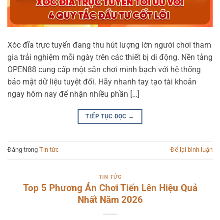
Xóc đĩa trực tuyến đang thu hút lượng lớn người chơi tham
gia trải nghiệm mỗi ngày trên các thiết bị di động. Nền tảng
OPEN88 cung cấp một sân chơi minh bạch với hệ thống
bảo mật dữ liệu tuyệt đối. Hãy nhanh tay tạo tài khoản
ngay hôm nay để nhận nhiều phần […]
TIẾP TỤC ĐỌC
→
Đăng trong
Tin tức
Để lại bình luận
TIN TỨC
Top 5 Phương Án Chơi Tiến Lên Hiệu Quả
Nhất Năm 2026