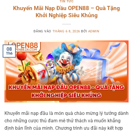
TIN TỨC
Khuyến Mãi Nạp Đầu OPEN88 – Quà Tặng
Khởi Nghiệp Siêu Khủng
ĐĂNG VÀO
THÁNG 6 8, 2026
BỞI
ADMIN
08
Th6
Khuyến mãi nạp đầu là món quà chào mừng lý tưởng dành
cho những cược thủ đam mê thử thách và muốn khẳng
định bản lĩnh của mình. Chương trình ưu đãi này kết hợp