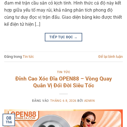
đam mê trận cầu sân cỏ kịch tính. Hình thức cá độ này kết
hợp giữa yếu tố may rủi, khả năng phân tích phong độ
cùng tư duy đọc vị trận đấu. Giao diện bảng kèo được thiết
kế điện tử hiện […]
TIẾP TỤC ĐỌC
→
Đăng trong
Tin tức
Để lại bình luận
TIN TỨC
Đỉnh Cao Xóc Đĩa OPEN88 – Vòng Quay
Quân Vị Đổi Đời Siêu Tốc
ĐĂNG VÀO
THÁNG 6 8, 2026
BỞI
ADMIN
08
Th6