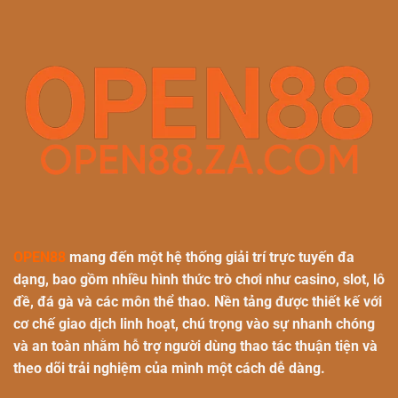
Hiệu
–
Quả
Cá
Nhất
Độ
Bóng
Đá
Nửa
Đầu
Trận
Đấu
OPEN88
mang đến một hệ thống giải trí trực tuyến đa
dạng, bao gồm nhiều hình thức trò chơi như casino, slot, lô
đề, đá gà và các môn thể thao. Nền tảng được thiết kế với
cơ chế giao dịch linh hoạt, chú trọng vào sự nhanh chóng
và an toàn nhằm hỗ trợ người dùng thao tác thuận tiện và
theo dõi trải nghiệm của mình một cách dễ dàng.