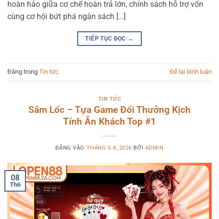
hoàn hảo giữa cơ chế hoàn trả lớn, chính sách hỗ trợ vốn
cùng cơ hội bứt phá ngân sách […]
TIẾP TỤC ĐỌC
→
Đăng trong
Tin tức
Để lại bình luận
TIN TỨC
Sâm Lốc – Tựa Game Đổi Thưởng Kịch
Tính Ăn Khách Top #1
ĐĂNG VÀO
THÁNG 6 8, 2026
BỞI
ADMIN
08
Th6