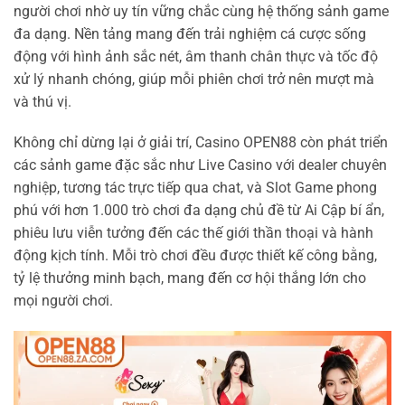
người chơi nhờ uy tín vững chắc cùng hệ thống sảnh game
đa dạng. Nền tảng mang đến trải nghiệm cá cược sống
động với hình ảnh sắc nét, âm thanh chân thực và tốc độ
xử lý nhanh chóng, giúp mỗi phiên chơi trở nên mượt mà
và thú vị.
Không chỉ dừng lại ở giải trí, Casino OPEN88 còn phát triển
các sảnh game đặc sắc như Live Casino với dealer chuyên
nghiệp, tương tác trực tiếp qua chat, và Slot Game phong
phú với hơn 1.000 trò chơi đa dạng chủ đề từ Ai Cập bí ẩn,
phiêu lưu viễn tưởng đến các thế giới thần thoại và hành
động kịch tính. Mỗi trò chơi đều được thiết kế công bằng,
tỷ lệ thưởng minh bạch, mang đến cơ hội thắng lớn cho
mọi người chơi.