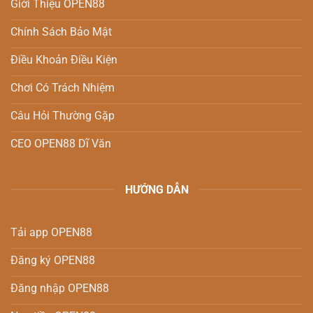
Giới Thiệu OPEN88
Chính Sách Bảo Mật
Điều Khoản Điều Kiện
Chơi Có Trách Nhiệm
Câu Hỏi Thường Gặp
CEO OPEN88 Dĩ Văn
HƯỚNG DẪN
Tải app OPEN88
Đăng ký OPEN88
Đăng nhập OPEN88