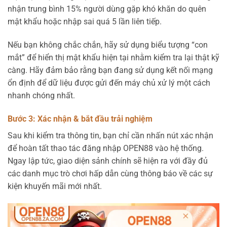
nhận trung bình 15% người dùng gặp khó khăn do quên
mật khẩu hoặc nhập sai quá 5 lần liên tiếp.
Nếu bạn không chắc chắn, hãy sử dụng biểu tượng “con
mắt” để hiển thị mật khẩu hiện tại nhằm kiểm tra lại thật kỹ
càng. Hãy đảm bảo rằng bạn đang sử dụng kết nối mạng
ổn định để dữ liệu được gửi đến máy chủ xử lý một cách
nhanh chóng nhất.
Bước 3: Xác nhận & bắt đầu trải nghiệm
Sau khi kiểm tra thông tin, bạn chỉ cần nhấn nút xác nhận
để hoàn tất thao tác đăng nhập OPEN88 vào hệ thống.
Ngay lập tức, giao diện sảnh chính sẽ hiện ra với đầy đủ
các danh mục trò chơi hấp dẫn cùng thông báo về các sự
kiện khuyến mãi mới nhất.