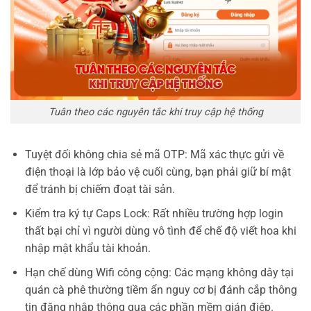
Tuân theo các nguyên tắc khi truy cập hệ thống
Tuyệt đối không chia sẻ mã OTP: Mã xác thực gửi về
điện thoại là lớp bảo vệ cuối cùng, bạn phải giữ bí mật
để tránh bị chiếm đoạt tài sản.
Kiểm tra ký tự Caps Lock: Rất nhiều trường hợp login
thất bại chỉ vì người dùng vô tình để chế độ viết hoa khi
nhập mật khẩu tài khoản.
Hạn chế dùng Wifi công cộng: Các mạng không dây tại
quán cà phê thường tiềm ẩn nguy cơ bị đánh cắp thông
tin đăng nhập thông qua các phần mềm gián điệp.