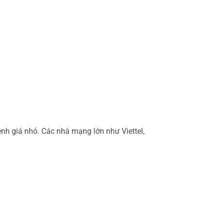
h giá nhỏ. Các nhà mạng lớn như Viettel,