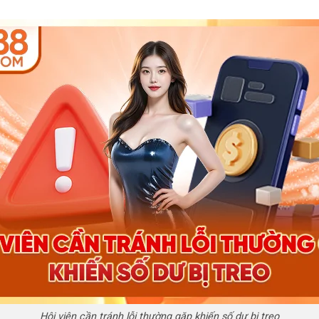
Hội viên cần tránh lỗi thường gặp khiến số dư bị treo