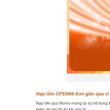
Nạp tiền OPEN88 đơn giản qua ví
Nạp tiền qua Momo mang lại sự trẻ trung &
kiệm chi phí tối đa khi giải trí.