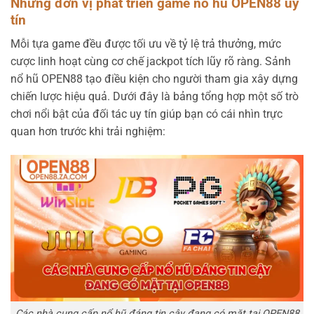
Những đơn vị phát triển game nổ hũ OPEN88 uy
tín
Mỗi tựa game đều được tối ưu về tỷ lệ trả thưởng, mức
cược linh hoạt cùng cơ chế jackpot tích lũy rõ ràng. Sảnh
nổ hũ OPEN88 tạo điều kiện cho người tham gia xây dựng
chiến lược hiệu quả. Dưới đây là bảng tổng hợp một số trò
chơi nổi bật của đối tác uy tín giúp bạn có cái nhìn trực
quan hơn trước khi trải nghiệm:
Các nhà cung cấp nổ hũ đáng tin cậy đang có mặt tại OPEN88