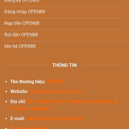
Đăng ký OPEN88
Đăng nhập OPEN88
Nạp tiền OPEN88
Rút tiền OPEN88
liên hệ OPEN88
THÔNG TIN
Tên thương hiệu:
OPEN88
Website:
https://lexcasino.com.de/
Địa chỉ:
501 Bùi Minh Trực, Phường 6, Bình Đông, Hồ
Chí Minh, Việt Nam
E-mail:
open88.za.com@gmail.com
Sơ đồ trang Web