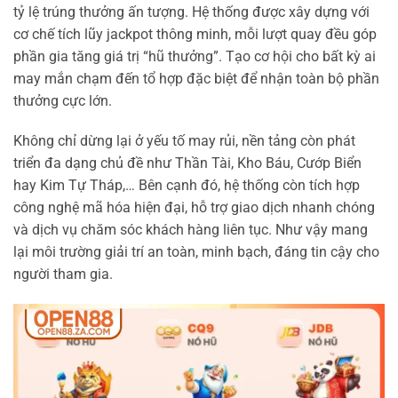
tỷ lệ trúng thưởng ấn tượng. Hệ thống được xây dựng với
cơ chế tích lũy jackpot thông minh, mỗi lượt quay đều góp
phần gia tăng giá trị “hũ thưởng”. Tạo cơ hội cho bất kỳ ai
may mắn chạm đến tổ hợp đặc biệt để nhận toàn bộ phần
thưởng cực lớn.
Không chỉ dừng lại ở yếu tố may rủi, nền tảng còn phát
triển đa dạng chủ đề như Thần Tài, Kho Báu, Cướp Biển
hay Kim Tự Tháp,… Bên cạnh đó, hệ thống còn tích hợp
công nghệ mã hóa hiện đại, hỗ trợ giao dịch nhanh chóng
và dịch vụ chăm sóc khách hàng liên tục. Như vậy mang
lại môi trường giải trí an toàn, minh bạch, đáng tin cậy cho
người tham gia.