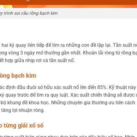
y trình soi cầu rồng bạch kim
hai kỳ quay liên tiếp để tìm ra những con đề lặp lại. Tần suất n
ong vòng 3 ngày mở thưởng gần nhất. Khoản lãi ròng từ rồng b
t hợp giữa nhịp rơi và tần suất nổ.
rồng bạch kim
xác định đầu đuôi sở hữu xác suất nổ lên đến 85%. Kỹ thuật này
kỳ quay trước để tìm ra quy luật. Xác suất chiến thắng sẽ được 
àn bộ khung đề khoa học. Những chuyên gia thường ưu tiên cách
 tăng lợi nhuận ròng.
 từng giải xổ số