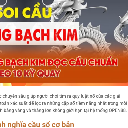
 chuyên sâu giúp người chơi tìm ra quy luật nổ của các giải
toán xác suất để lọc ra những cặp số tiềm năng nhất trong mỗi
h bảng vàng và thắng lớn không giới hạn tại hệ thống OPEN88.
h nghĩa cầu số cơ bản