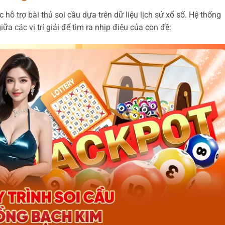
c hỗ trợ bài thủ soi cầu dựa trên dữ liệu lịch sử xổ số. Hệ thống
ữa các vị trí giải để tìm ra nhịp điệu của con đề: