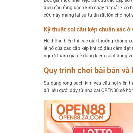
Độc giả thực hiện việc tra cứu các cặp số
điệu cầu rồng bạch kim chạy từ giải 7 có 
cứu này mang lại sự tự tin rất lớn cho hội 
Kỹ thuật soi cầu kép chuẩn xác 
Hệ thống hiển thị các giải thưởng không x
lệ nổ của các cặp kép khi có đầu câm đạt
người tham gia dễ dàng kiểm soát dòng vố
Quy trình chơi bài bản và
Sử dụng rồng bạch kim yêu cầu hội viên th
dữ liệu dưới đây từ nhà cái OPEN88 sẽ hỗ 