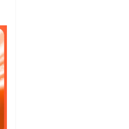
Đầu
Trận
Đấu