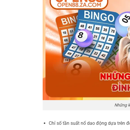
Những k
Chỉ số tần suất nổ dao động dựa trên 