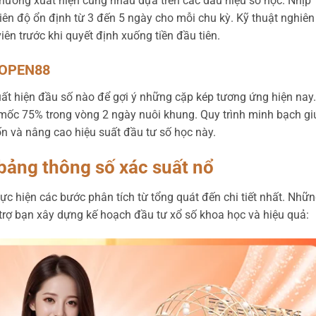
 thường xuất hiện cùng nhau dựa trên các dấu hiệu số học. Nhịp
biên độ ổn định từ 3 đến 5 ngày cho mỗi chu kỳ. Kỹ thuật nghiên
viên trước khi quyết định xuống tiền đầu tiên.
ở OPEN88
uất hiện đầu số nào để gợi ý những cặp kép tương ứng hiện nay
 mốc 75% trong vòng 2 ngày nuôi khung. Quy trình minh bạch gi
n và nâng cao hiệu suất đầu tư số học này.
 bảng thông số xác suất nổ
ực hiện các bước phân tích từ tổng quát đến chi tiết nhất. Nhữ
trợ bạn xây dựng kế hoạch đầu tư xổ số khoa học và hiệu quả: