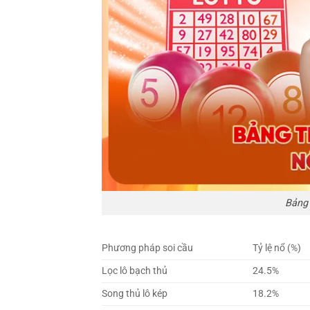
Bảng 
Phương pháp soi cầu
Tỷ lệ nổ (%)
Lọc lô bạch thủ
24.5%
Song thủ lô kép
18.2%