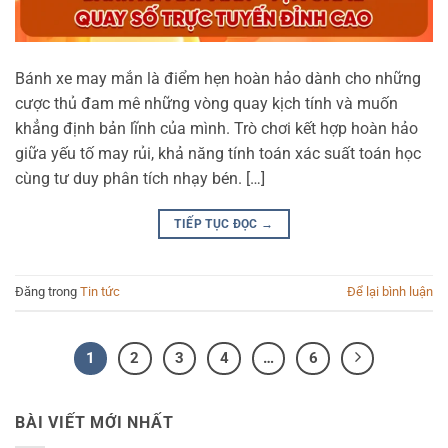
Bánh xe may mắn là điểm hẹn hoàn hảo dành cho những
cược thủ đam mê những vòng quay kịch tính và muốn
khẳng định bản lĩnh của mình. Trò chơi kết hợp hoàn hảo
giữa yếu tố may rủi, khả năng tính toán xác suất toán học
cùng tư duy phân tích nhạy bén. […]
TIẾP TỤC ĐỌC
→
Đăng trong
Tin tức
Để lại bình luận
1
2
3
4
…
6
BÀI VIẾT MỚI NHẤT