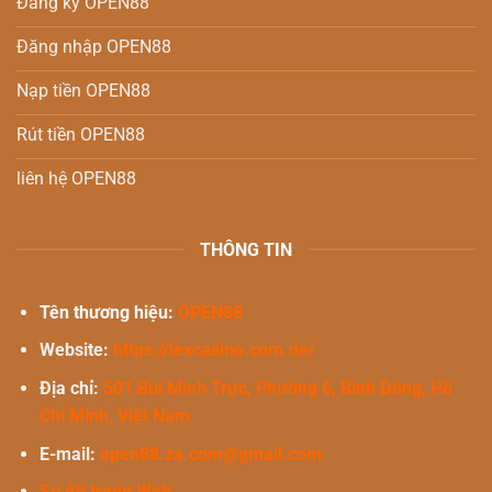
Đăng ký OPEN88
Đăng nhập OPEN88
Nạp tiền OPEN88
Rút tiền OPEN88
liên hệ OPEN88
THÔNG TIN
Tên thương hiệu:
OPEN88
Website:
https://lexcasino.com.de/
Địa chỉ:
501 Bùi Minh Trực, Phường 6, Bình Đông, Hồ
Chí Minh, Việt Nam
E-mail:
open88.za.com@gmail.com
Sơ đồ trang Web