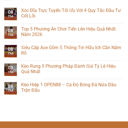
Xóc Đĩa Trực Tuyến Tối Ưu Với 4 Quy Tắc Đầu Tư
08
Cốt Lõi
Th6
Không
có
Top 5 Phương Án Chơi Tiến Lên Hiệu Quả Nhất
bình
08
luận
Năm 2026
Th6
ở
Xóc
Không
Đĩa
có
Siêu Cấp Ace Gồm 5 Thông Tin Hữu Ích Cần Nắm
Trực
bình
08
Tuyến
luận
Rõ
Th6
Tối
ở
Ưu
Top
Không
Với
5
có
Kèo Rung 5 Phương Pháp Đánh Giá Tỷ Lệ Hiệu
4
Phương
bình
08
Quy
Án
luận
Quả Nhất
Th6
Tắc
Chơi
ở
Đầu
Tiến
Siêu
Không
Tư
Lên
Cấp
có
Kèo Hiệp 1 OPEN88 – Cá Độ Bóng Đá Nửa Đầu
Cốt
Hiệu
Ace
bình
08
Lõi
Quả
Gồm
luận
Trận Đấu
Th6
Nhất
5
ở
Năm
Thông
Kèo
Không
2026
Tin
Rung
có
Hữu
5
bình
Ích
Phương
luận
Cần
Pháp
ở
Nắm
Đánh
Kèo
Rõ
Giá
Hiệp
Tỷ
1
Lệ
OPEN88