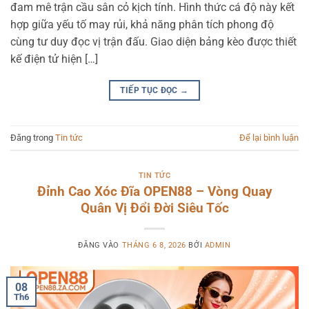
đam mê trận cầu sân cỏ kịch tính. Hình thức cá độ này kết
hợp giữa yếu tố may rủi, khả năng phân tích phong độ
cùng tư duy đọc vị trận đấu. Giao diện bảng kèo được thiết
kế điện tử hiện […]
TIẾP TỤC ĐỌC
→
Đăng trong
Tin tức
Để lại bình luận
TIN TỨC
Đỉnh Cao Xóc Đĩa OPEN88 – Vòng Quay
Quân Vị Đổi Đời Siêu Tốc
ĐĂNG VÀO
THÁNG 6 8, 2026
BỞI
ADMIN
08
Th6